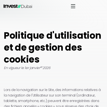
Politique d'utilisation
et de gestion des
cookies
er
En vigueur le 1er janvier
2026
Lors de la navigation sur le Site, des informations relatives à
la navigation de l'Utilisateur sur son terminal (ordinateur,
tablette, smartphone, etc.) peuvent être enregistrées dans
des fichiers appelés « cookies », sous réserve des choix de