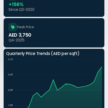
+156%
Since Q3-2020
Peak Price
AED 3,750
Q4-2025
Quarterly Price Trends (AED per sqft)