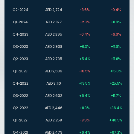
Q2-2024
AED 2,724
-3.6%
-0.4%
Q1-2024
AED 2,827
-2.3%
+8.9%
Q4-2023
AED 2,895
-0.4%
-6.9%
Q3-2023
AED 2,908
+6.3%
+11.8%
Q2-2023
AED 2,735
+5.4%
+11.8%
Q1-2023
AED 2,596
-16.5%
+15.0%
Q4-2022
AED 3,110
+19.5%
+25.5%
Q3-2022
AED 2,602
+6.4%
+11.7%
Q2-2022
AED 2,446
+8.3%
+36.4%
Q1-2022
AED 2,258
-8.9%
+40.9%
Q4-2021
AED 2,479
+6.4%
+67.2%