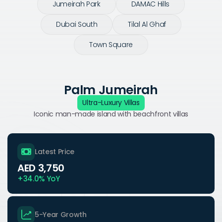
Jumeirah Park
DAMAC Hills
Dubai South
Tilal Al Ghaf
Town Square
Palm Jumeirah
Ultra-Luxury Villas
Iconic man-made island with beachfront villas
Latest Price
AED 3,750
+34.0% YoY
5-Year Growth