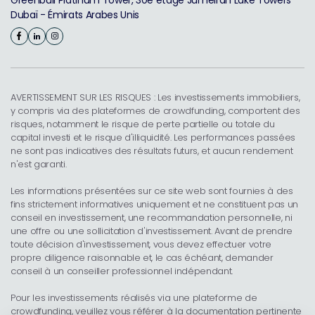
Greenbull Platinum Tower, 30e étage Jumeirah Lake Towers
Dubaï - Émirats Arabes Unis
AVERTISSEMENT SUR LES RISQUES : Les investissements immobiliers,
y compris via des plateformes de crowdfunding, comportent des
risques, notamment le risque de perte partielle ou totale du
capital investi et le risque d'illiquidité. Les performances passées
ne sont pas indicatives des résultats futurs, et aucun rendement
n'est garanti.
Les informations présentées sur ce site web sont fournies à des
fins strictement informatives uniquement et ne constituent pas un
conseil en investissement, une recommandation personnelle, ni
une offre ou une sollicitation d'investissement. Avant de prendre
toute décision d'investissement, vous devez effectuer votre
propre diligence raisonnable et, le cas échéant, demander
conseil à un conseiller professionnel indépendant.
Pour les investissements réalisés via une plateforme de
crowdfunding, veuillez vous référer à la documentation pertinente