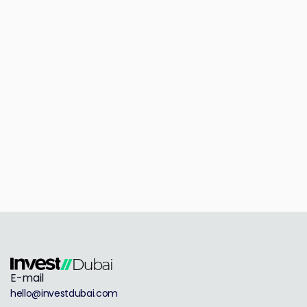
E-mail
hello@investdubai.com