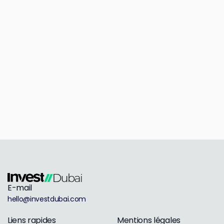
E-mail
hello@investdubai.com
Liens rapides
Mentions légales