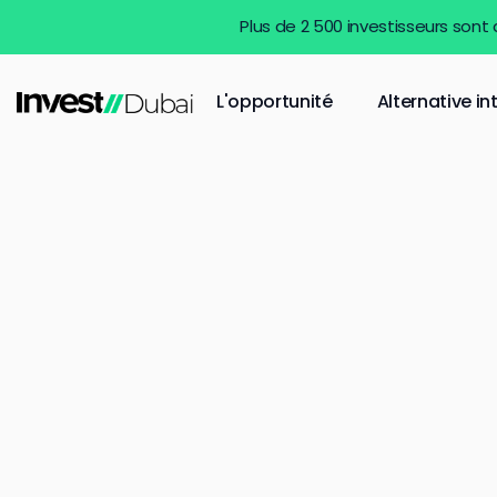
Plus de 2 500 investisseurs sont
L'opportunité
Alternative in