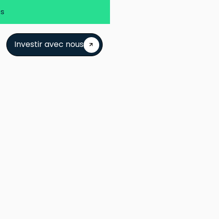
es
Investir avec nous