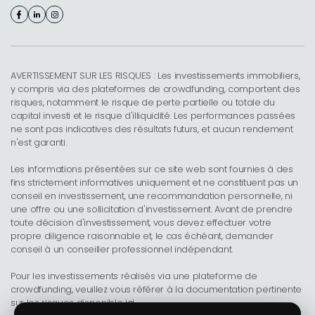
AVERTISSEMENT SUR LES RISQUES : Les investissements immobiliers,
y compris via des plateformes de crowdfunding, comportent des
risques, notamment le risque de perte partielle ou totale du
capital investi et le risque d'illiquidité. Les performances passées
ne sont pas indicatives des résultats futurs, et aucun rendement
n'est garanti.
Les informations présentées sur ce site web sont fournies à des
fins strictement informatives uniquement et ne constituent pas un
conseil en investissement, une recommandation personnelle, ni
une offre ou une sollicitation d'investissement. Avant de prendre
toute décision d'investissement, vous devez effectuer votre
propre diligence raisonnable et, le cas échéant, demander
conseil à un conseiller professionnel indépendant.
Pour les investissements réalisés via une plateforme de
crowdfunding, veuillez vous référer à la documentation pertinente
sur les risques disponible
ici
.