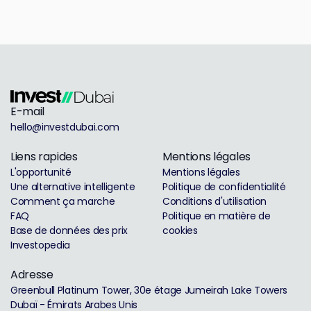
E-mail
hello@investdubai.com
Liens rapides
Mentions légales
L'opportunité
Mentions légales
Une alternative intelligente
Politique de confidentialité
Comment ça marche
Conditions d'utilisation
FAQ
Politique en matière de
Base de données des prix
cookies
Investopedia
Adresse
Greenbull Platinum Tower, 30e étage Jumeirah Lake Towers
Dubaï - Émirats Arabes Unis