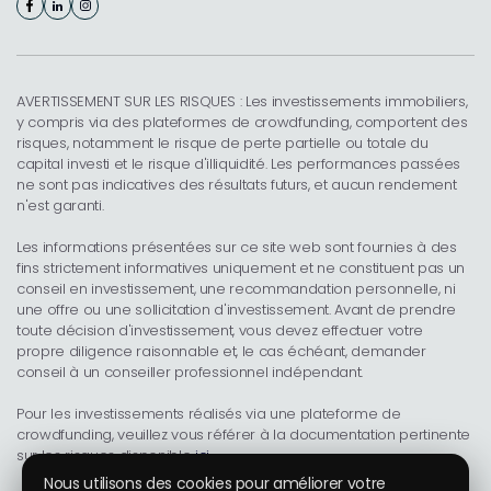
AVERTISSEMENT SUR LES RISQUES : Les investissements immobiliers,
y compris via des plateformes de crowdfunding, comportent des
risques, notamment le risque de perte partielle ou totale du
capital investi et le risque d'illiquidité. Les performances passées
ne sont pas indicatives des résultats futurs, et aucun rendement
n'est garanti.
Les informations présentées sur ce site web sont fournies à des
fins strictement informatives uniquement et ne constituent pas un
conseil en investissement, une recommandation personnelle, ni
une offre ou une sollicitation d'investissement. Avant de prendre
toute décision d'investissement, vous devez effectuer votre
propre diligence raisonnable et, le cas échéant, demander
conseil à un conseiller professionnel indépendant.
Pour les investissements réalisés via une plateforme de
crowdfunding, veuillez vous référer à la documentation pertinente
sur les risques disponible
ici
.
Nous utilisons des cookies pour améliorer votre