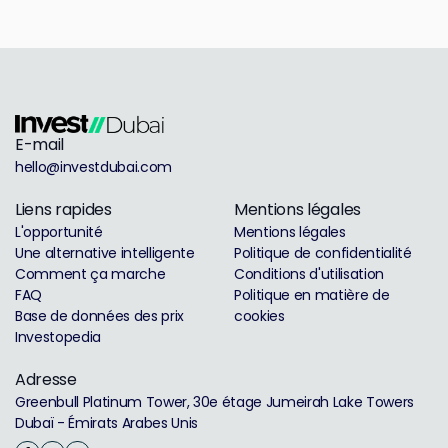
E-mail
hello@investdubai.com
Liens rapides
Mentions légales
L'opportunité
Mentions légales
Une alternative intelligente
Politique de confidentialité
Comment ça marche
Conditions d'utilisation
FAQ
Politique en matière de
Base de données des prix
cookies
Investopedia
Adresse
Greenbull Platinum Tower, 30e étage Jumeirah Lake Towers
Dubaï - Émirats Arabes Unis