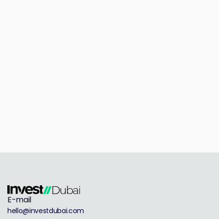
E-mail
hello@investdubai.com