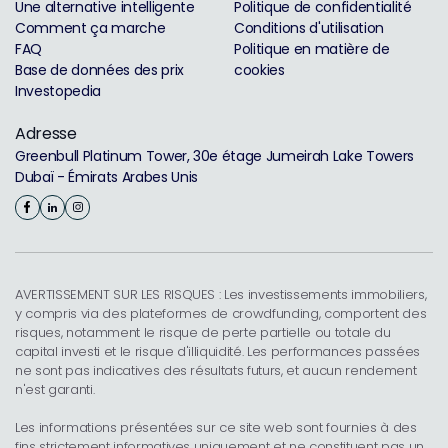
Une alternative intelligente
Politique de confidentialité
Comment ça marche
Conditions d'utilisation
FAQ
Politique en matière de
Base de données des prix
cookies
Investopedia
Adresse
Greenbull Platinum Tower, 30e étage Jumeirah Lake Towers
Dubaï - Émirats Arabes Unis
AVERTISSEMENT SUR LES RISQUES : Les investissements immobiliers,
y compris via des plateformes de crowdfunding, comportent des
risques, notamment le risque de perte partielle ou totale du
capital investi et le risque d'illiquidité. Les performances passées
ne sont pas indicatives des résultats futurs, et aucun rendement
n'est garanti.
Les informations présentées sur ce site web sont fournies à des
fins strictement informatives uniquement et ne constituent pas un