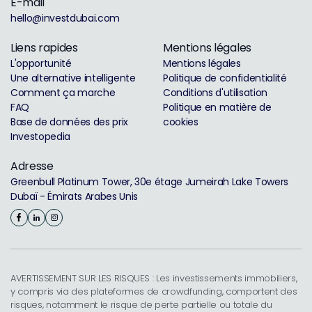
E-mail
hello@investdubai.com
Liens rapides
Mentions légales
L'opportunité
Mentions légales
Une alternative intelligente
Politique de confidentialité
Comment ça marche
Conditions d'utilisation
FAQ
Politique en matière de
Base de données des prix
cookies
Investopedia
Adresse
Greenbull Platinum Tower, 30e étage Jumeirah Lake Towers
Dubaï - Émirats Arabes Unis
AVERTISSEMENT SUR LES RISQUES : Les investissements immobiliers,
y compris via des plateformes de crowdfunding, comportent des
risques, notamment le risque de perte partielle ou totale du