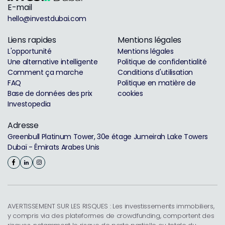
E-mail
hello@investdubai.com
Liens rapides
Mentions légales
L'opportunité
Mentions légales
Une alternative intelligente
Politique de confidentialité
Comment ça marche
Conditions d'utilisation
FAQ
Politique en matière de
Base de données des prix
cookies
Investopedia
Adresse
Greenbull Platinum Tower, 30e étage Jumeirah Lake Towers
Dubaï - Émirats Arabes Unis
AVERTISSEMENT SUR LES RISQUES : Les investissements immobiliers,
y compris via des plateformes de crowdfunding, comportent des