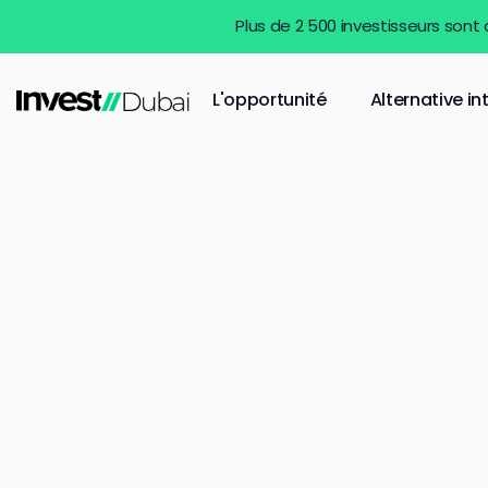
Plus de 2 500 investisseurs sont
L'opportunité
Alternative in