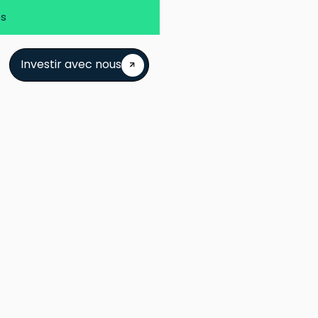
es
Investir avec nous