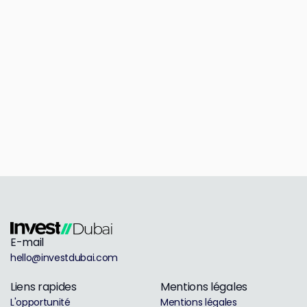
E-mail
hello@investdubai.com
Liens rapides
Mentions légales
L'opportunité
Mentions légales