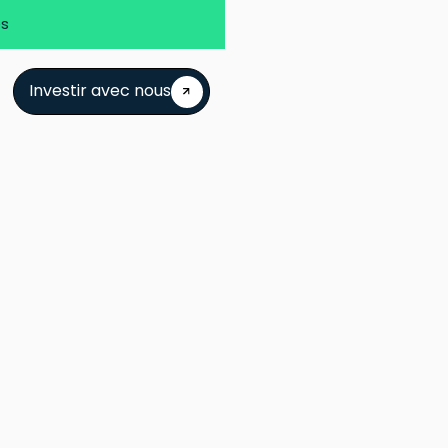
es
Investir avec nous