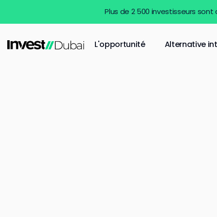
Plus de 2 500 investisseurs sont
L'opportunité
Alternative in