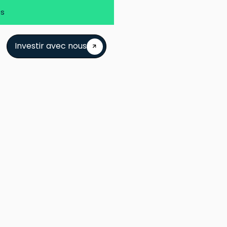
es
Investir avec nous