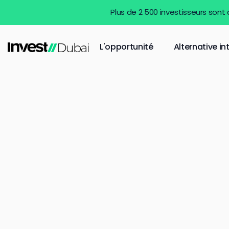
Plus de 2 500 investisseurs sont
L'opportunité
Alternative in