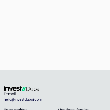
E-mail
hello@investdubai.com
Liens rapides
Mentions légales