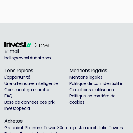
E-mail
hello@investdubai.com
Liens rapides
Mentions légales
L'opportunité
Mentions légales
Une alternative intelligente
Politique de confidentialité
Comment ça marche
Conditions d'utilisation
FAQ
Politique en matière de
Base de données des prix
cookies
Investopedia
Adresse
Greenbull Platinum Tower, 30e étage Jumeirah Lake Towers