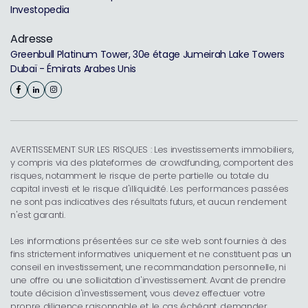
Investopedia
Adresse
Greenbull Platinum Tower, 30e étage Jumeirah Lake Towers
Dubaï - Émirats Arabes Unis
AVERTISSEMENT SUR LES RISQUES : Les investissements immobiliers,
y compris via des plateformes de crowdfunding, comportent des
risques, notamment le risque de perte partielle ou totale du
capital investi et le risque d'illiquidité. Les performances passées
ne sont pas indicatives des résultats futurs, et aucun rendement
n'est garanti.
Les informations présentées sur ce site web sont fournies à des
fins strictement informatives uniquement et ne constituent pas un
conseil en investissement, une recommandation personnelle, ni
une offre ou une sollicitation d'investissement. Avant de prendre
toute décision d'investissement, vous devez effectuer votre
propre diligence raisonnable et, le cas échéant, demander