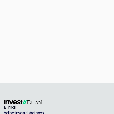
E-mail
hello@investdubai.com