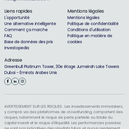
Liens rapides
Mentions légales
L'opportunité
Mentions légales
Une alternative intelligente
Politique de confidentialité
Comment ça marche
Conditions d'utilisation
FAQ
Politique en matière de
Base de données des prix
cookies
Investopedia
Adresse
Greenbull Platinum Tower, 30e étage Jumeirah Lake Towers
Dubaï - Émirats Arabes Unis
AVERTISSEMENT SUR LES RISQUES : Les investissements immobiliers,
y compris via des plateformes de crowdfunding, comportent des
risques, notamment le risque de perte partielle ou totale du
capital investi et le risque d'illiquidité. Les performances passées
ne sont pas indicatives des résultats futurs, et aucun rendement