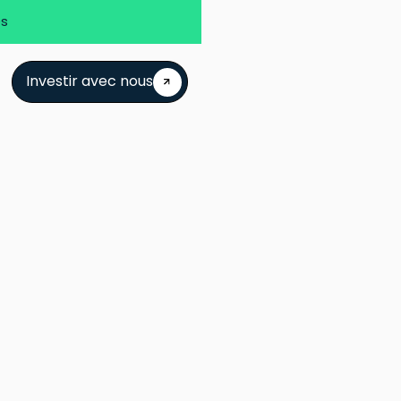
es
Investir avec nous