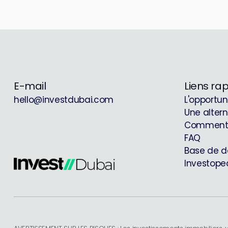
E-mail
Liens ra
hello@investdubai.com
L'opportun
Une altern
Comment
FAQ
Base de d
Investope