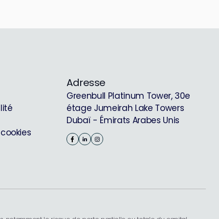
Adresse
Greenbull Platinum Tower, 30e
lité
étage Jumeirah Lake Towers
Dubaï - Émirats Arabes Unis
 cookies