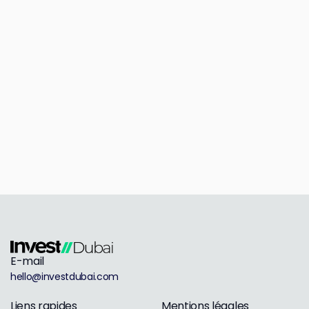
E-mail
hello@investdubai.com
Liens rapides
Mentions légales