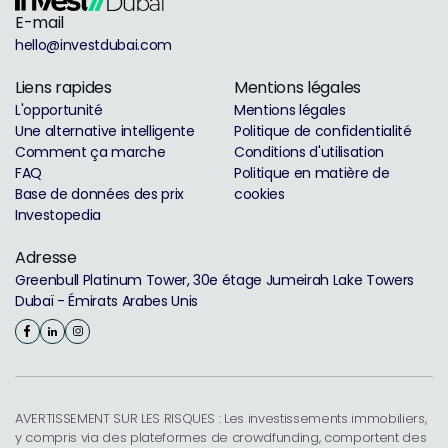
E-mail
hello@investdubai.com
Liens rapides
Mentions légales
L'opportunité
Mentions légales
Une alternative intelligente
Politique de confidentialité
Comment ça marche
Conditions d'utilisation
FAQ
Politique en matière de
Base de données des prix
cookies
Investopedia
Adresse
Greenbull Platinum Tower, 30e étage Jumeirah Lake Towers
Dubaï - Émirats Arabes Unis
AVERTISSEMENT SUR LES RISQUES : Les investissements immobiliers,
y compris via des plateformes de crowdfunding, comportent des