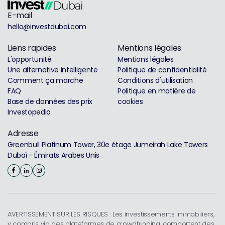
E-mail
hello@investdubai.com
Liens rapides
Mentions légales
L'opportunité
Mentions légales
Une alternative intelligente
Politique de confidentialité
Comment ça marche
Conditions d'utilisation
FAQ
Politique en matière de
Base de données des prix
cookies
Investopedia
Adresse
Greenbull Platinum Tower, 30e étage Jumeirah Lake Towers
Dubaï - Émirats Arabes Unis
AVERTISSEMENT SUR LES RISQUES : Les investissements immobiliers,
y compris via des plateformes de crowdfunding, comportent des